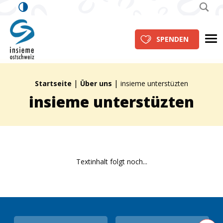
insieme Ostschweiz
Me
SPENDEN
|
|
Brotkrümelpfad:
Startseite
Über uns
insieme unterstüzten
insieme unterstüzten
Textinhalt folgt noch...