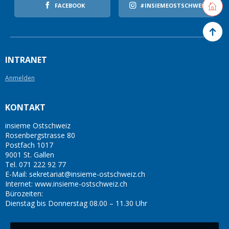
Retourne
FACEBOOK
#INSIEMEOSTSCHWEIZ
Zurück 
INTRANET
Anmelden
KONTAKT
insieme Ostschweiz
Rosenbergstrasse 80
Postfach 1017
9001 St. Gallen
Tel. 071 222 92 77
E-Mail: sekretariat@insieme-ostschweiz.ch
Internet: www.insieme-ostschweiz.ch
Bürozeiten:
Dienstag bis Donnerstag 08.00 – 11.30 Uhr