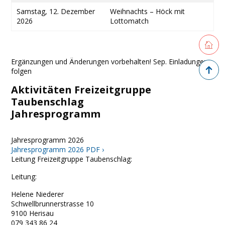
Samstag, 12. Dezember
Weihnachts – Höck mit
2026
Lottomatch
Retourne
Ergänzungen und Änderungen vorbehalten! Sep. Einladungen
Zurück 
folgen
Aktivitäten Freizeitgruppe
Taubenschlag
Jahresprogramm
Jahresprogramm 2026
Jahresprogramm 2026 PDF ›
Leitung Freizeitgruppe Taubenschlag:
Leitung:
Helene Niederer
Schwellbrunnerstrasse 10
9100 Herisau
079 343 86 24