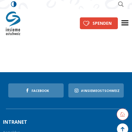
insieme Ostschweiz
Me
SPENDEN
FACEBOOK
#INSIEMEOSTSCHWEIZ
Retourne
INTRANET
Zurück 